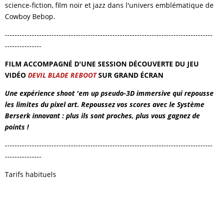
science-fiction, film noir et jazz dans l'univers emblématique de
Cowboy Bebop.
-------------------------------------------------------------------------------------
---------------
FILM ACCOMPAGNÉ D'UNE SESSION DÉCOUVERTE DU JEU
VIDÉO
DEVIL BLADE REBOOT
SUR GRAND ÉCRAN
Une expérience shoot 'em up pseudo-3D immersive qui repousse
les limites du pixel art. Repoussez vos scores avec le Système
Berserk innovant : plus ils sont proches, plus vous gagnez de
points !
-------------------------------------------------------------------------------------
---------------
Tarifs habituels