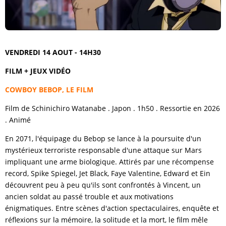
VENDREDI 14 AOUT - 14H30
FILM + JEUX VIDÉO
COWBOY BEBOP, LE FILM
Film de Schinichiro Watanabe . Japon . 1h50 . Ressortie en 2026
. Animé
En 2071, l'équipage du Bebop se lance à la poursuite d'un
mystérieux terroriste responsable d'une attaque sur Mars
impliquant une arme biologique. Attirés par une récompense
record, Spike Spiegel, Jet Black, Faye Valentine, Edward et Ein
découvrent peu à peu qu'ils sont confrontés à Vincent, un
ancien soldat au passé trouble et aux motivations
énigmatiques. Entre scènes d'action spectaculaires, enquête et
réflexions sur la mémoire, la solitude et la mort, le film mêle