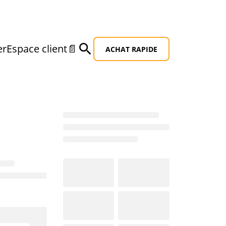
er
Espace client
📄
ACHAT RAPIDE